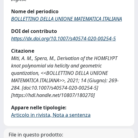
Nome del periodico
BOLLETTINO DELLA UNIONE MATEMATICA ITALIANA
DOI del contributo
https://dx.doi.org/10.1007/s40574-020-00254-5
Citazione
Miti, A. M., Spera, M., Derivation of the HOMFLYPT
knot polynomial via helicity and geometric
quantization, <<BOLLETTINO DELLA UNIONE
MATEMATICA ITALIANA>>, 2021; 14 (Giugno): 269-
284. [doi:10.1007/s40574-020-00254-5]
[https://hdl.handle.net/10807/180270]
Appare nelle tipologie:
Articolo in rivista, Nota a sentenza
File in questo prodotto: