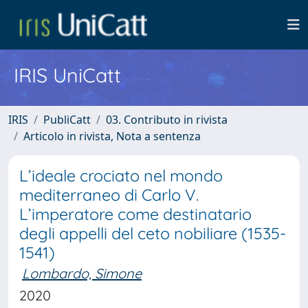
IRIS UniCatt
IRIS
PubliCatt
03. Contributo in rivista
Articolo in rivista, Nota a sentenza
L’ideale crociato nel mondo
mediterraneo di Carlo V.
L’imperatore come destinatario
degli appelli del ceto nobiliare (1535-
1541)
Lombardo, Simone
2020