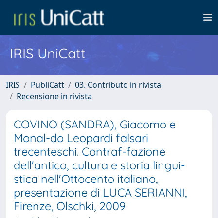
IRIS UniCatt
IRIS
PubliCatt
03. Contributo in rivista
Recensione in rivista
COVINO (SANDRA), Giacomo e
Monal-do Leopardi falsari
trecenteschi. Contraf-fazione
dell'antico, cultura e storia lingui-
stica nell'Ottocento italiano,
presentazione di LUCA SERIANNI,
Firenze, Olschki, 2009