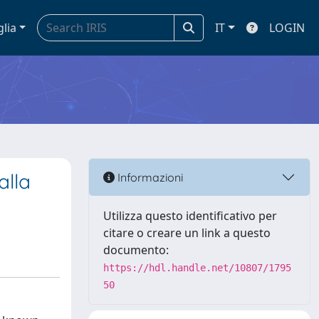
glia
IT
LOGIN
alla
Informazioni
Utilizza questo identificativo per
citare o creare un link a questo
documento:
https://hdl.handle.net/10807/1795
50