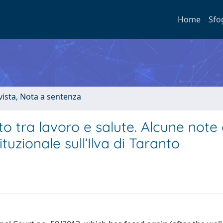
Home
Sfo
ivista, Nota a sentenza
o tra lavoro e salute. Alcune note 
uzionale sull’Ilva di Taranto