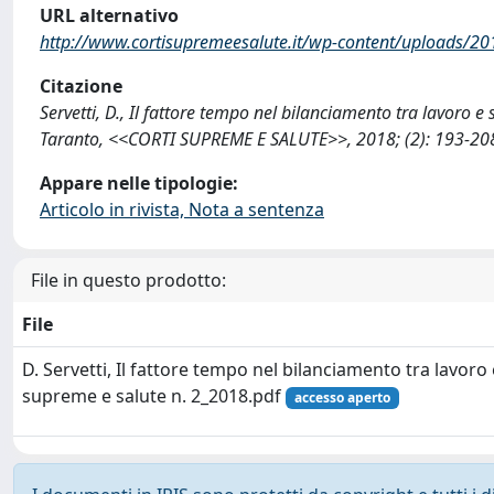
URL alternativo
http://www.cortisupremeesalute.it/wp-content/uploads/2019
Citazione
Servetti, D., Il fattore tempo nel bilanciamento tra lavoro e 
Taranto, <<CORTI SUPREME E SALUTE>>, 2018; (2): 193-208
Appare nelle tipologie:
Articolo in rivista, Nota a sentenza
File in questo prodotto:
File
D. Servetti, Il fattore tempo nel bilanciamento tra lavoro e
supreme e salute n. 2_2018.pdf
accesso aperto