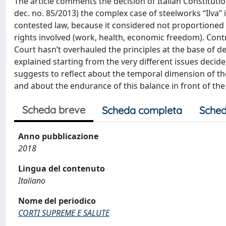
The article comments the decision of Italian Constituti
dec. no. 85/2013) the complex case of steelworks “Ilva” 
contested law, because it considered not proportioned 
rights involved (work, health, economic freedom). Contr
Court hasn’t overhauled the principles at the base of d
explained starting from the very different issues decide
suggests to reflect about the temporal dimension of the
and about the endurance of this balance in front of the
Scheda breve
Scheda completa
Sched
Anno pubblicazione
2018
Lingua del contenuto
Italiano
Nome del periodico
CORTI SUPREME E SALUTE