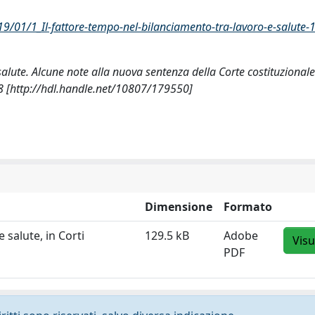
/01/1_Il-fattore-tempo-nel-bilanciamento-tra-lavoro-e-salute-1
salute. Alcune note alla nuova sentenza della Corte costituzionale 
 [http://hdl.handle.net/10807/179550]
Dimensione
Formato
 salute, in Corti
129.5 kB
Adobe
Visu
PDF