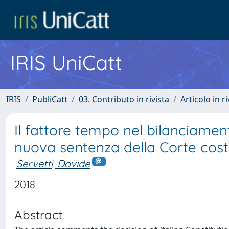
IRIS UniCatt
IRIS
PubliCatt
03. Contributo in rivista
Articolo in r
Il fattore tempo nel bilanciament
nuova sentenza della Corte costit
Servetti, Davide
2018
Abstract