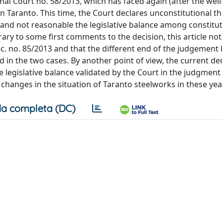
onal Court no. 58/2013, which has faced again (after the we
in Taranto. This time, the Court declares unconstitutional t
and not reasonable the legislative balance among constitut
ary to some first comments to the decision, this article not
ec. no. 85/2013 and that the different end of the judgement 
d in the two cases. By another point of view, the current de
 legislative balance validated by the Court in the judgment
 changes in the situation of Taranto steelworks in these yea
a completa (DC)