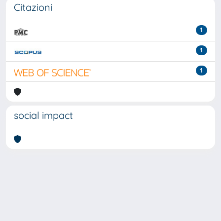
Citazioni
1
1
1
social impact
Powered by
IRIS
-
about IRIS
-
Utilizzo dei cookie
-
Privacy
Copyright © 2026