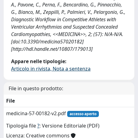
A., Pavone, C., Perna, F., Bencardino, G., Pinnacchio,
G., Bianco, M., Zeppilli, P., Palmieri, V., Pelargonio, G.,
Diagnostic Workflow in Competitive Athletes with
Ventricular Arrhythmias and Suspected Concealed
Cardiomyopathies, <<MEDICINA>>, 2; (57): N/A-N/A.
[doi:10.3390/medicina57020182]
[http://hdl.handle.net/10807/179013]
Appare nelle tipologie:
Articolo in rivista, Nota a sentenza
File in questo prodotto:
File
medicina-57-00182-v2.pdf
accesso aperto
Tipologia file
?
: Versione Editoriale (PDF)
Licenza: Creative commons