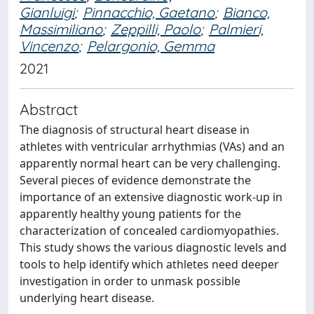
Gianluigi
;
Pinnacchio, Gaetano
;
Bianco,
Massimiliano
;
Zeppilli, Paolo
;
Palmieri,
Vincenzo
;
Pelargonio, Gemma
2021
Abstract
The diagnosis of structural heart disease in
athletes with ventricular arrhythmias (VAs) and an
apparently normal heart can be very challenging.
Several pieces of evidence demonstrate the
importance of an extensive diagnostic work-up in
apparently healthy young patients for the
characterization of concealed cardiomyopathies.
This study shows the various diagnostic levels and
tools to help identify which athletes need deeper
investigation in order to unmask possible
underlying heart disease.