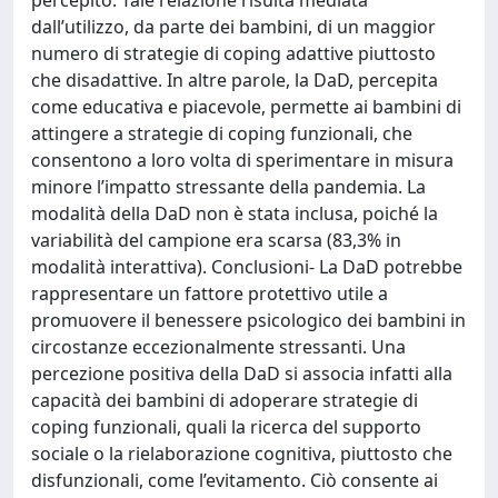
percepito. Tale relazione risulta mediata
dall’utilizzo, da parte dei bambini, di un maggior
numero di strategie di coping adattive piuttosto
che disadattive. In altre parole, la DaD, percepita
come educativa e piacevole, permette ai bambini di
attingere a strategie di coping funzionali, che
consentono a loro volta di sperimentare in misura
minore l’impatto stressante della pandemia. La
modalità della DaD non è stata inclusa, poiché la
variabilità del campione era scarsa (83,3% in
modalità interattiva). Conclusioni- La DaD potrebbe
rappresentare un fattore protettivo utile a
promuovere il benessere psicologico dei bambini in
circostanze eccezionalmente stressanti. Una
percezione positiva della DaD si associa infatti alla
capacità dei bambini di adoperare strategie di
coping funzionali, quali la ricerca del supporto
sociale o la rielaborazione cognitiva, piuttosto che
disfunzionali, come l’evitamento. Ciò consente ai