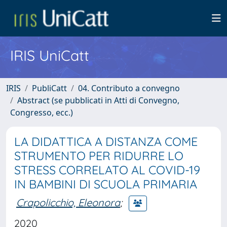
IRIS UniCatt
IRIS
PubliCatt
04. Contributo a convegno
Abstract (se pubblicati in Atti di Convegno,
Congresso, ecc.)
LA DIDATTICA A DISTANZA COME
STRUMENTO PER RIDURRE LO
STRESS CORRELATO AL COVID-19
IN BAMBINI DI SCUOLA PRIMARIA
Crapolicchio, Eleonora
;
2020