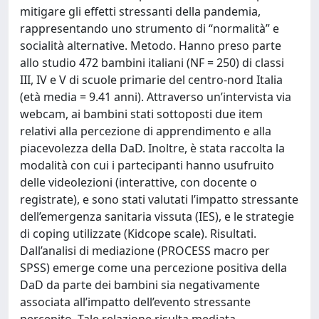
mitigare gli effetti stressanti della pandemia,
rappresentando uno strumento di “normalità” e
socialità alternative. Metodo. Hanno preso parte
allo studio 472 bambini italiani (NF = 250) di classi
III, IV e V di scuole primarie del centro-nord Italia
(età media = 9.41 anni). Attraverso un’intervista via
webcam, ai bambini stati sottoposti due item
relativi alla percezione di apprendimento e alla
piacevolezza della DaD. Inoltre, è stata raccolta la
modalità con cui i partecipanti hanno usufruito
delle videolezioni (interattive, con docente o
registrate), e sono stati valutati l’impatto stressante
dell’emergenza sanitaria vissuta (IES), e le strategie
di coping utilizzate (Kidcope scale). Risultati.
Dall’analisi di mediazione (PROCESS macro per
SPSS) emerge come una percezione positiva della
DaD da parte dei bambini sia negativamente
associata all’impatto dell’evento stressante