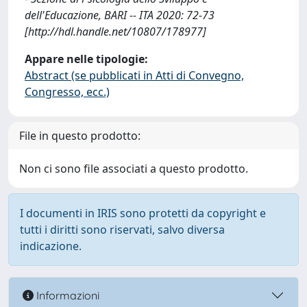
dell'Educazione, BARI -- ITA 2020: 72-73
[http://hdl.handle.net/10807/178977]
Appare nelle tipologie:
Abstract (se pubblicati in Atti di Convegno,
Congresso, ecc.)
File in questo prodotto:
Non ci sono file associati a questo prodotto.
I documenti in IRIS sono protetti da copyright e
tutti i diritti sono riservati, salvo diversa
indicazione.
Informazioni