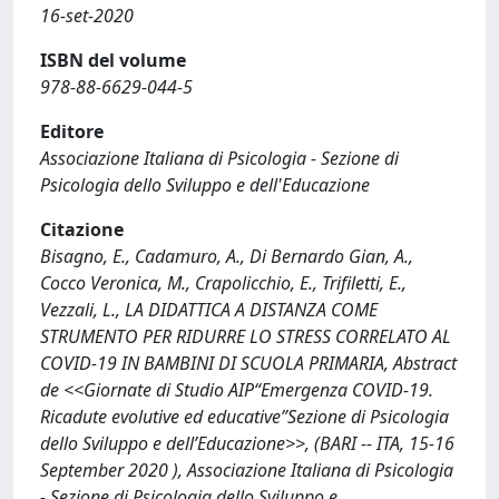
16-set-2020
ISBN del volume
978-88-6629-044-5
Editore
Associazione Italiana di Psicologia - Sezione di
Psicologia dello Sviluppo e dell'Educazione
Citazione
Bisagno, E., Cadamuro, A., Di Bernardo Gian, A.,
Cocco Veronica, M., Crapolicchio, E., Trifiletti, E.,
Vezzali, L., LA DIDATTICA A DISTANZA COME
STRUMENTO PER RIDURRE LO STRESS CORRELATO AL
COVID-19 IN BAMBINI DI SCUOLA PRIMARIA, Abstract
de <<Giornate di Studio AIP“Emergenza COVID-19.
Ricadute evolutive ed educative”Sezione di Psicologia
dello Sviluppo e dell’Educazione>>, (BARI -- ITA, 15-16
September 2020 ), Associazione Italiana di Psicologia
- Sezione di Psicologia dello Sviluppo e