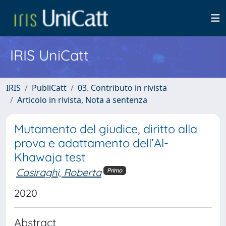
IRIS UniCatt
IRIS
PubliCatt
03. Contributo in rivista
Articolo in rivista, Nota a sentenza
Mutamento del giudice, diritto alla
prova e adattamento dell’Al-
Khawaja test
Casiraghi, Roberta
Primo
2020
Abstract