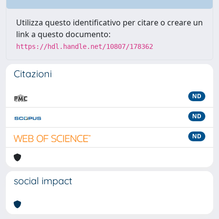
Utilizza questo identificativo per citare o creare un
link a questo documento:
https://hdl.handle.net/10807/178362
Citazioni
ND
ND
ND
social impact