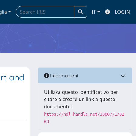
glia
IT
LOGIN
ort and
Informazioni
Utilizza questo identificativo per
citare o creare un link a questo
documento:
https://hdl.handle.net/10807/1782
03