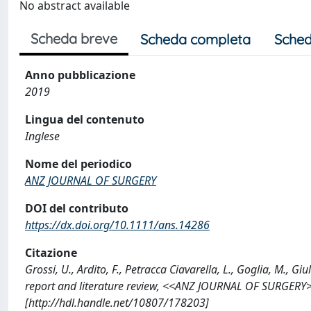
No abstract available
Scheda breve
Scheda completa
Sched
Anno pubblicazione
2019
Lingua del contenuto
Inglese
Nome del periodico
ANZ JOURNAL OF SURGERY
DOI del contributo
https://dx.doi.org/10.1111/ans.14286
Citazione
Grossi, U., Ardito, F., Petracca Ciavarella, L., Goglia, M., Gi
report and literature review, <<ANZ JOURNAL OF SURGERY>
[http://hdl.handle.net/10807/178203]