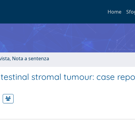
Home
Sfo
ivista, Nota a sentenza
ntestinal stromal tumour: case rep