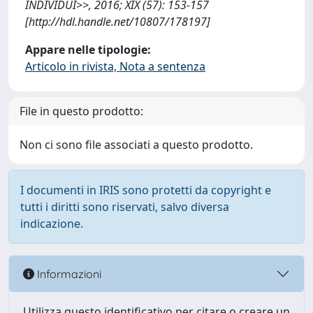
INDIVIDUI>>, 2016; XIX (57): 153-157
[http://hdl.handle.net/10807/178197]
Appare nelle tipologie:
Articolo in rivista, Nota a sentenza
File in questo prodotto:
Non ci sono file associati a questo prodotto.
I documenti in IRIS sono protetti da copyright e
tutti i diritti sono riservati, salvo diversa
indicazione.
Informazioni
Utilizza questo identificativo per citare o creare un