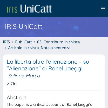
IRIS UniCatt
IRIS
PubliCatt
03. Contributo in rivista
Articolo in rivista, Nota a sentenza
La libertà oltre l'alienazione – su
"Alienazione" di Rahel Jaeggi
Solinas, Marco
2016
Abstract
The paper is a critical account of Rahel Jaeggi's