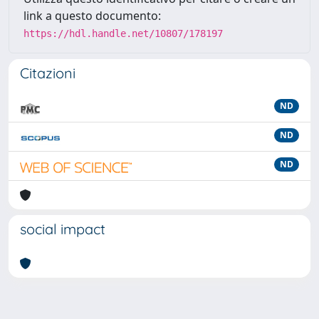
link a questo documento:
https://hdl.handle.net/10807/178197
Citazioni
ND
ND
ND
social impact