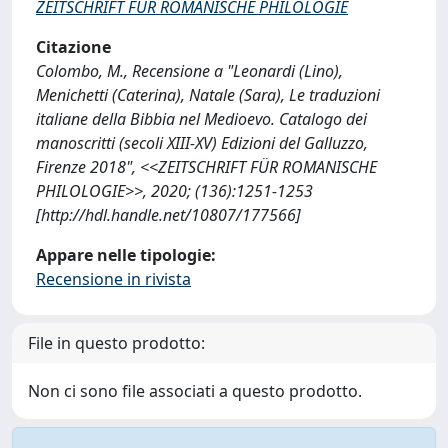
ZEITSCHRIFT FÜR ROMANISCHE PHILOLOGIE
Citazione
Colombo, M., Recensione a "Leonardi (Lino),
Menichetti (Caterina), Natale (Sara), Le traduzioni
italiane della Bibbia nel Medioevo. Catalogo dei
manoscritti (secoli XIII-XV) Edizioni del Galluzzo,
Firenze 2018", <<ZEITSCHRIFT FÜR ROMANISCHE
PHILOLOGIE>>, 2020; (136):1251-1253
[http://hdl.handle.net/10807/177566]
Appare nelle tipologie:
Recensione in rivista
File in questo prodotto:
Non ci sono file associati a questo prodotto.