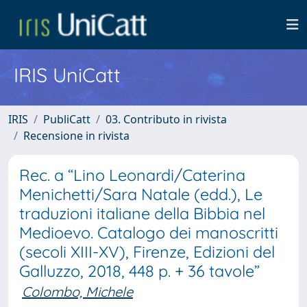
IRIS UniCatt
IRIS
PubliCatt
03. Contributo in rivista
Recensione in rivista
Rec. a “Lino Leonardi/Caterina
Menichetti/Sara Natale (edd.), Le
traduzioni italiane della Bibbia nel
Medioevo. Catalogo dei manoscritti
(secoli XIII-XV), Firenze, Edizioni del
Galluzzo, 2018, 448 p. + 36 tavole”
Colombo, Michele