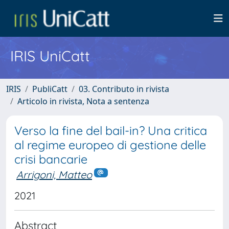
IRIS UniCatt
IRIS
PubliCatt
03. Contributo in rivista
Articolo in rivista, Nota a sentenza
Verso la fine del bail-in? Una critica
al regime europeo di gestione delle
crisi bancarie
Arrigoni, Matteo
2021
Abstract