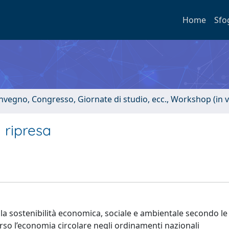
Home
Sfo
onvegno, Congresso, Giornate di studio, ecc., Workshop (in 
a ripresa
lla sostenibilità economica, sociale e ambientale secondo le
rso l’economia circolare negli ordinamenti nazionali