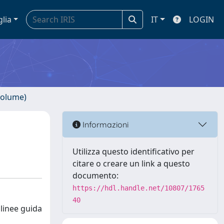
glia
IT
LOGIN
volume)
Informazioni
Utilizza questo identificativo per
citare o creare un link a questo
documento:
https://hdl.handle.net/10807/1765
40
 linee guida