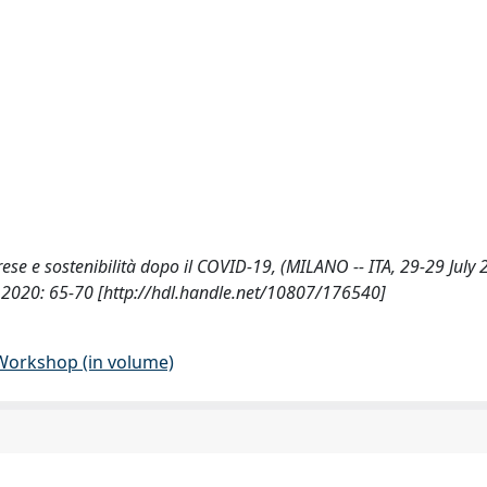
mprese e sostenibilità dopo il COVID-19, (MILANO -- ITA, 29-29 July 
A 2020: 65-70 [http://hdl.handle.net/10807/176540]
 Workshop (in volume)