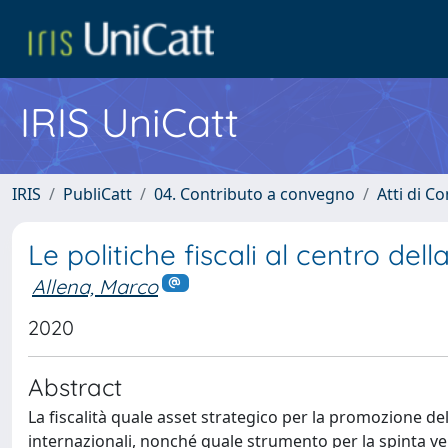
IRIS UniCatt
IRIS
PubliCatt
04. Contributo a convegno
Atti di C
Le politiche fiscali al centro dell
Allena, Marco
2020
Abstract
La fiscalità quale asset strategico per la promozione de
internazionali, nonché quale strumento per la spinta ve