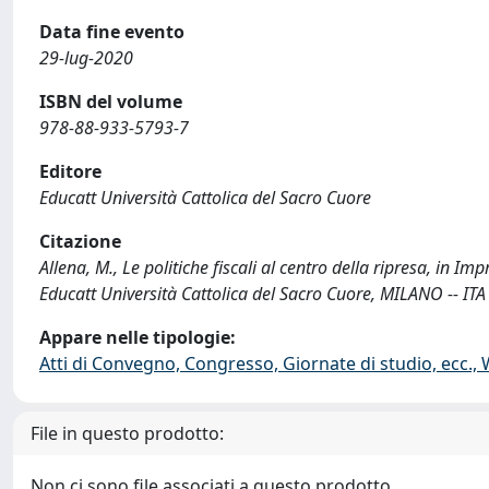
Data fine evento
29-lug-2020
ISBN del volume
978-88-933-5793-7
Editore
Educatt Università Cattolica del Sacro Cuore
Citazione
Allena, M., Le politiche fiscali al centro della ripresa, in I
Educatt Università Cattolica del Sacro Cuore, MILANO -- IT
Appare nelle tipologie:
Atti di Convegno, Congresso, Giornate di studio, ecc.,
File in questo prodotto:
Non ci sono file associati a questo prodotto.