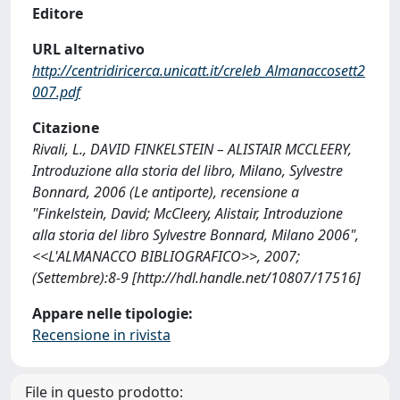
Editore
URL alternativo
http://centridiricerca.unicatt.it/creleb_Almanaccosett2
007.pdf
Citazione
Rivali, L., DAVID FINKELSTEIN – ALISTAIR MCCLEERY,
Introduzione alla storia del libro, Milano, Sylvestre
Bonnard, 2006 (Le antiporte), recensione a
"Finkelstein, David; McCleery, Alistair, Introduzione
alla storia del libro Sylvestre Bonnard, Milano 2006",
<<L'ALMANACCO BIBLIOGRAFICO>>, 2007;
(Settembre):8-9 [http://hdl.handle.net/10807/17516]
Appare nelle tipologie:
Recensione in rivista
File in questo prodotto: