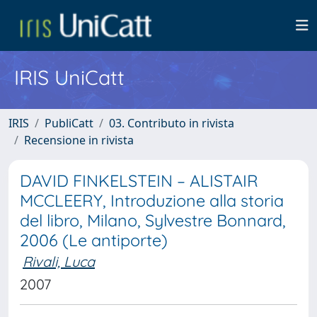
IRIS UniCatt
IRIS
PubliCatt
03. Contributo in rivista
Recensione in rivista
DAVID FINKELSTEIN – ALISTAIR
MCCLEERY, Introduzione alla storia
del libro, Milano, Sylvestre Bonnard,
2006 (Le antiporte)
Rivali, Luca
2007