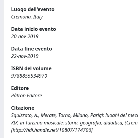
Luogo dell'evento
Cremona, Italy
Data inizio evento
20-nov-2019
Data fine evento
22-nov-2019
ISBN del volume
9788855534970
Editore
Pàtron Editore
Citazione
Squizzato, A., Merate, Torno, Milano, Parigi: luoghi del mec
XIX, in Turismo musicale: storia, geografia, didattica, (C
[http://hdl.handle.net/10807/174706]