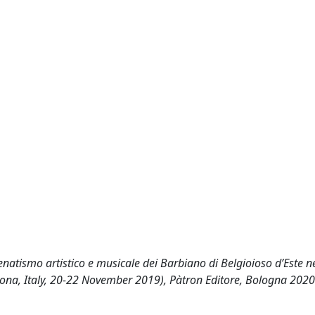
enatismo artistico e musicale dei Barbiano di Belgioioso d’Este n
remona, Italy, 20-22 November 2019), Pàtron Editore, Bologna 202