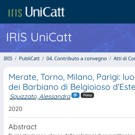
IRIS UniCatt
IRIS
PubliCatt
04. Contributo a convegno
Atti di C
Merate, Torno, Milano, Parigi: l
dei Barbiano di Belgioioso d’Este
Squizzato, Alessandra
Primo
2020
Abstract