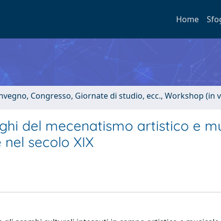
Home
Sfo
onvegno, Congresso, Giornate di studio, ecc., Workshop (in 
uoghi del mecenatismo artistico e m
 nel secolo XIX