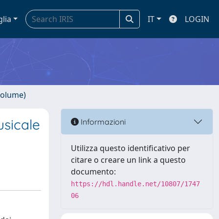
glia
IT
LOGIN
volume)
usicale
Informazioni
Utilizza questo identificativo per
citare o creare un link a questo
documento:
https://hdl.handle.net/10807/1747
06