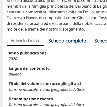
Si ricostruiscono alcune delle relazioni di committenza e
membri della famiglia principesca dei Barbiano di Belgioi
cantanti e compositori dilettanti svolta da Emilio, Anto
Francesco Hayez, di compositori come Gioacchino Rossini
di residenza urbana ed extraurbana della nobile casata 
molte delle trame del nostro Risorgimento.
Scheda breve
Scheda completa
Sched
Anno pubblicazione
2020
Lingua del contenuto
Italiano
Titolo del volume che raccoglie gli atti
Turismo musicale: storia, geografia, didattica
Denominazione evento
Turismo musicale: storia, geografia, didattica