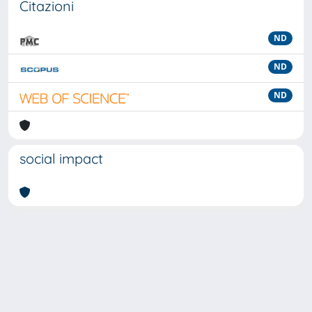
Citazioni
ND
ND
ND
social impact
Powered by
IRIS
-
about IRIS
-
Utilizzo dei cookie
-
Privacy
Copyright © 2026