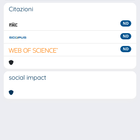
Citazioni
ND
ND
ND
social impact
Powered by
IRIS
-
about IRIS
-