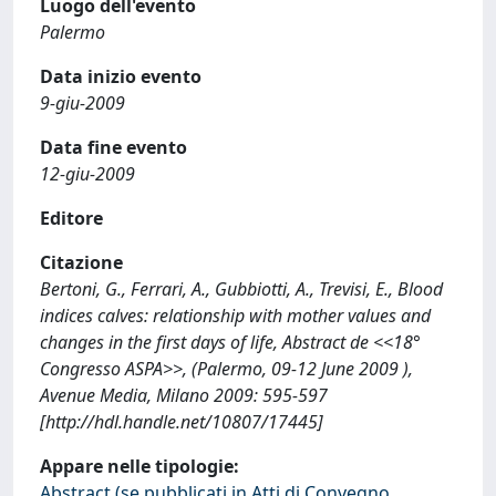
Luogo dell'evento
Palermo
Data inizio evento
9-giu-2009
Data fine evento
12-giu-2009
Editore
Citazione
Bertoni, G., Ferrari, A., Gubbiotti, A., Trevisi, E., Blood
indices calves: relationship with mother values and
changes in the first days of life, Abstract de <<18°
Congresso ASPA>>, (Palermo, 09-12 June 2009 ),
Avenue Media, Milano 2009: 595-597
[http://hdl.handle.net/10807/17445]
Appare nelle tipologie:
Abstract (se pubblicati in Atti di Convegno,