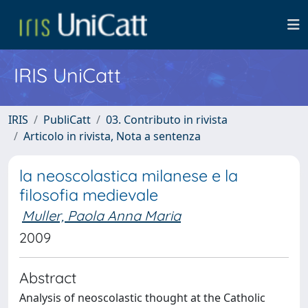
IRIS UniCatt
IRIS
PubliCatt
03. Contributo in rivista
Articolo in rivista, Nota a sentenza
la neoscolastica milanese e la
filosofia medievale
Muller, Paola Anna Maria
2009
Abstract
Analysis of neoscolastic thought at the Catholic