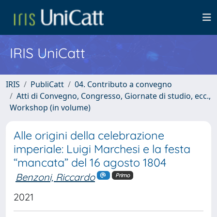
IRIS UniCatt
IRIS
PubliCatt
04. Contributo a convegno
Atti di Convegno, Congresso, Giornate di studio, ecc.,
Workshop (in volume)
Alle origini della celebrazione
imperiale: Luigi Marchesi e la festa
“mancata” del 16 agosto 1804
Benzoni, Riccardo
Primo
2021