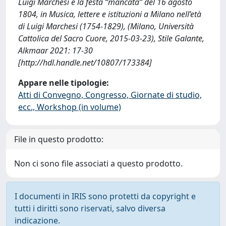
Luigi Marchesi e la festa “mancata” del 16 agosto
1804, in Musica, lettere e istituzioni a Milano nell’età
di Luigi Marchesi (1754-1829), (Milano, Università
Cattolica del Sacro Cuore, 2015-03-23), Stile Galante,
Alkmaar 2021: 17-30
[http://hdl.handle.net/10807/173384]
Appare nelle tipologie:
Atti di Convegno, Congresso, Giornate di studio,
ecc., Workshop (in volume)
File in questo prodotto:
Non ci sono file associati a questo prodotto.
I documenti in IRIS sono protetti da copyright e
tutti i diritti sono riservati, salvo diversa
indicazione.