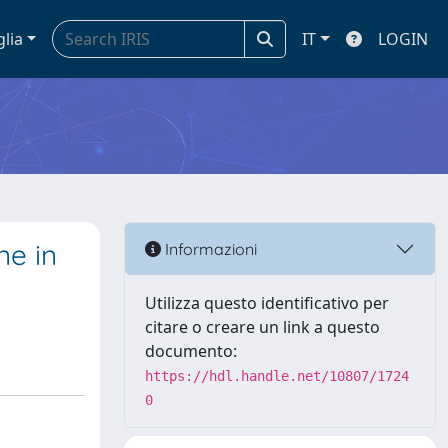
glia
IT
LOGIN
ne in
Informazioni
Utilizza questo identificativo per
citare o creare un link a questo
documento:
https://hdl.handle.net/10807/1724
0