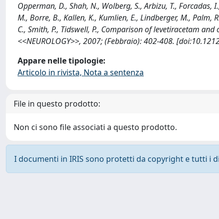
Opperman, D., Shah, N., Wolberg, S., Arbizu, T., Forcadas, I., 
M., Borre, B., Kallen, K., Kumlien, E., Lindberger, M., Palm, R.
C., Smith, P., Tidswell, P., Comparison of levetiracetam an
<<NEUROLOGY>>, 2007; (Febbraio): 402-408. [doi:10.1212
Appare nelle tipologie:
Articolo in rivista, Nota a sentenza
File in questo prodotto:
Non ci sono file associati a questo prodotto.
I documenti in IRIS sono protetti da copyright e tutti i di