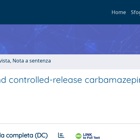
Home
Sfo
ivista, Nota a sentenza
d controlled-release carbamazepi
a completa (DC)