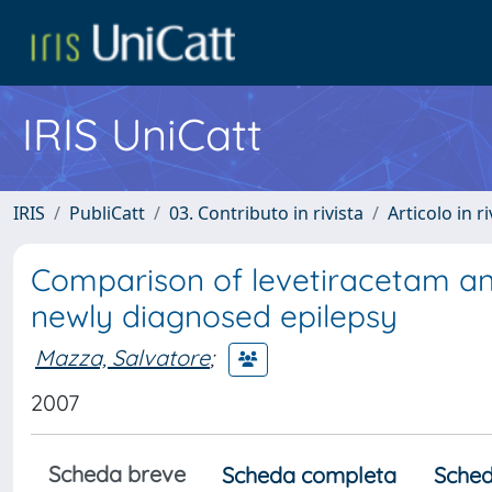
IRIS UniCatt
IRIS
PubliCatt
03. Contributo in rivista
Articolo in r
Comparison of levetiracetam an
newly diagnosed epilepsy
Mazza, Salvatore
;
2007
Scheda breve
Scheda completa
Sched