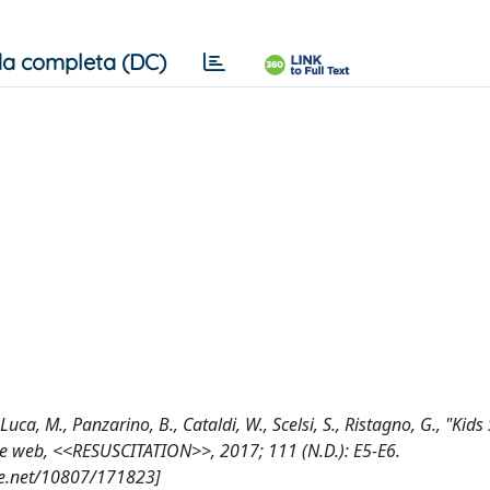
a completa (DC)
Luca, M., Panzarino, B., Cataldi, W., Scelsi, S., Ristagno, G., "Kids
the web, <<RESUSCITATION>>, 2017; 111 (N.D.): E5-E6.
dle.net/10807/171823]