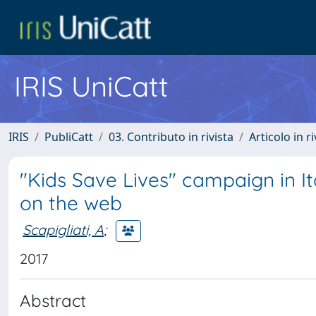
IRIS UniCatt
IRIS
PubliCatt
03. Contributo in rivista
Articolo in r
"Kids Save Lives" campaign in It
on the web
Scapigliati, A
;
2017
Abstract