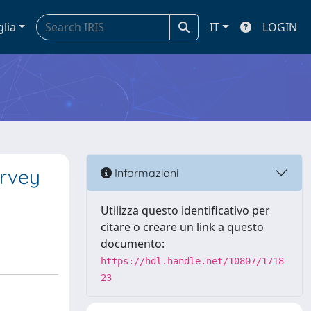
glia
IT
LOGIN
urvey
Informazioni
Utilizza questo identificativo per
citare o creare un link a questo
documento:
https://hdl.handle.net/10807/1718
23