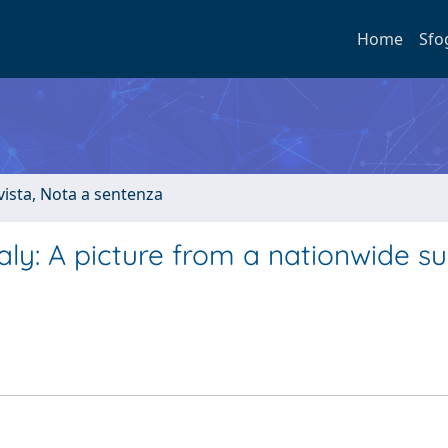
Home
Sfo
ivista, Nota a sentenza
aly: A picture from a nationwide s