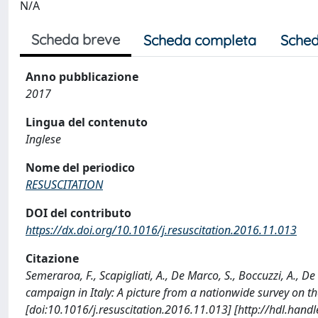
N/A
Scheda breve
Scheda completa
Sched
Anno pubblicazione
2017
Lingua del contenuto
Inglese
Nome del periodico
RESUSCITATION
DOI del contributo
https://dx.doi.org/10.1016/j.resuscitation.2016.11.013
Citazione
Semeraroa, F., Scapigliati, A., De Marco, S., Boccuzzi, A., De 
campaign in Italy: A picture from a nationwide survey on 
[doi:10.1016/j.resuscitation.2016.11.013] [http://hdl.han