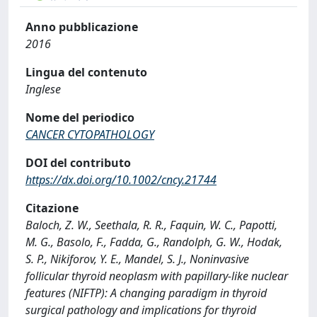
Anno pubblicazione
2016
Lingua del contenuto
Inglese
Nome del periodico
CANCER CYTOPATHOLOGY
DOI del contributo
https://dx.doi.org/10.1002/cncy.21744
Citazione
Baloch, Z. W., Seethala, R. R., Faquin, W. C., Papotti,
M. G., Basolo, F., Fadda, G., Randolph, G. W., Hodak,
S. P., Nikiforov, Y. E., Mandel, S. J., Noninvasive
follicular thyroid neoplasm with papillary-like nuclear
features (NIFTP): A changing paradigm in thyroid
surgical pathology and implications for thyroid