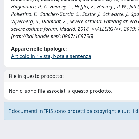
Hagedoorn, P., G. Heaney, L., Heffler, E., Hellings, P. W., Jute
Polverino, E., Sanchez-Garcia, S., Sastre, J., Schwarze, J., S
Vijverberg, S., Diamant, Z., Severe asthma: Entering an era
severe asthma forum, Madrid, 2018, <<ALLERGY>>, 2019; 7
[http://hdl.handle.net/10807/169756]
Appare nelle tipologie:
Articolo in rivista, Nota a sentenza
File in questo prodotto:
Non ci sono file associati a questo prodotto.
I documenti in IRIS sono protetti da copyright e tutti i di