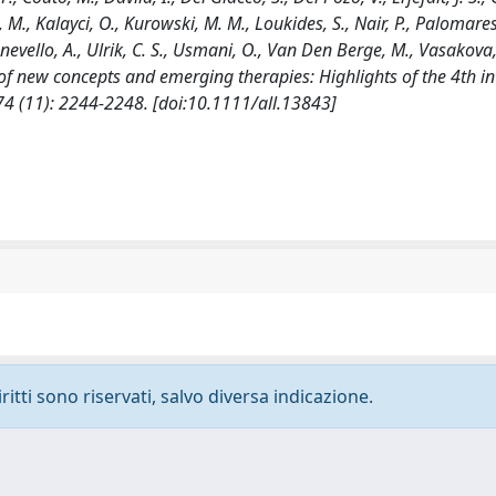
l, M., Kalayci, O., Kurowski, M. M., Loukides, S., Nair, P., Palomares
panevello, A., Ulrik, C. S., Usmani, O., Van Den Berge, M., Vasakova,
 of new concepts and emerging therapies: Highlights of the 4th in
4 (11): 2244-2248. [doi:10.1111/all.13843]
ritti sono riservati, salvo diversa indicazione.