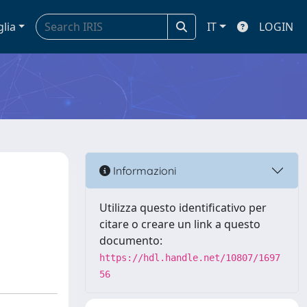
glia
IT
LOGIN
Informazioni
Utilizza questo identificativo per
citare o creare un link a questo
documento:
https://hdl.handle.net/10807/1697
56