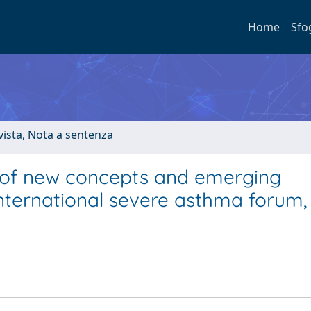
Home
Sfo
ivista, Nota a sentenza
 of new concepts and emerging
 international severe asthma forum,