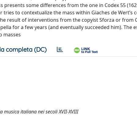
ss presents some differences from the one in Codex 55 (1622
er tries to contextualize the mass within Giaches de Wert’s
the result of interventions from the copyist Sforza or from 
ella for a few years (and eventually succeeded him). The e
wo masses
a completa (DC)
 musica italiana nei secoli XVII-XVIII