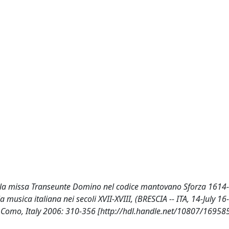
t: la missa Transeunte Domino nel codice mantovano Sforza 1614-
 musica italiana nei secoli XVII-XVIII, (BRESCIA -- ITA, 14-July 1
o, Como, Italy 2006: 310-356 [http://hdl.handle.net/10807/16958