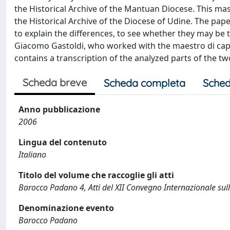
the Historical Archive of the Mantuan Diocese. This ma
the Historical Archive of the Diocese of Udine. The pap
to explain the differences, to see whether they may be 
Giacomo Gastoldi, who worked with the maestro di capp
contains a transcription of the analyzed parts of the t
Scheda breve
Scheda completa
Sched
Anno pubblicazione
2006
Lingua del contenuto
Italiano
Titolo del volume che raccoglie gli atti
Barocco Padano 4, Atti del XII Convegno Internazionale sulla
Denominazione evento
Barocco Padano