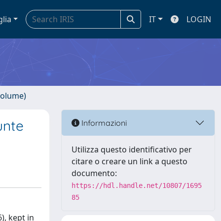
glia
IT
LOGIN
volume)
unte
Informazioni
Utilizza questo identificativo per
citare o creare un link a questo
documento:
https://hdl.handle.net/10807/1695
85
, kept in