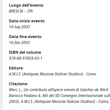
Luogo dell'evento
BRESCIA -- ITA
Data inizio evento
14-lug-2003
Data fine evento
16-feb-2003
ISBN del volume
978-88-97859-03-1
Editore
A.M.I.S. (Antiquae Musicae Italicae Studiosi) - Como
Citazione
Mari, L., Un contributo all’opera omnia di Giaches de Wer
Barocco Padano 4, Atti del XII Convegno Internazionale sulla
2003), A.M.I.S. (Antiquae Musicae Italicae Studiosi) - Com