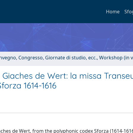
Home
Sfo
onvegno, Congresso, Giornate di studio, ecc., Workshop (in 
i Giaches de Wert: la missa Transe
orza 1614-1616
hes de Wert, from the polyphonic codex Sforza (1614-1616)