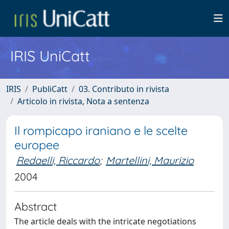
IRIS UniCatt
IRIS
PubliCatt
03. Contributo in rivista
Articolo in rivista, Nota a sentenza
Il rompicapo iraniano e le scelte
europee
Redaelli, Riccardo
;
Martellini, Maurizio
2004
Abstract
The article deals with the intricate negotiations