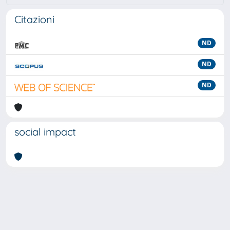
Citazioni
ND
ND
ND
social impact
Powered by
IRIS
-
about IRIS
-