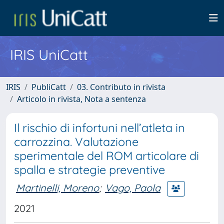
IRIS UniCatt
IRIS
PubliCatt
03. Contributo in rivista
Articolo in rivista, Nota a sentenza
Il rischio di infortuni nell’atleta in
carrozzina. Valutazione
sperimentale del ROM articolare di
spalla e strategie preventive
Martinelli, Moreno
;
Vago, Paola
2021