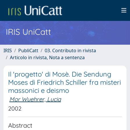
IRIS UniCatt
IRIS
PubliCatt
03. Contributo in rivista
Articolo in rivista, Nota a sentenza
Il 'progetto' di Mosè. Die Sendung
Moses di Friedrich Schiller fra misteri
massonici e deismo
Mor Wuehrer, Lucia
2002
Abstract