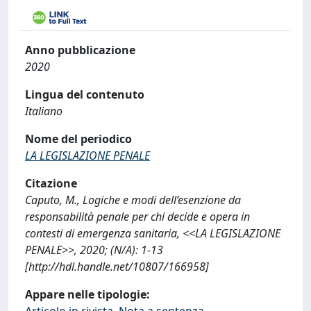
Anno pubblicazione
2020
Lingua del contenuto
Italiano
Nome del periodico
LA LEGISLAZIONE PENALE
Citazione
Caputo, M., Logiche e modi dell’esenzione da
responsabilità penale per chi decide e opera in
contesti di emergenza sanitaria, <<LA LEGISLAZIONE
PENALE>>, 2020; (N/A): 1-13
[http://hdl.handle.net/10807/166958]
Appare nelle tipologie:
Articolo in rivista, Nota a sentenza