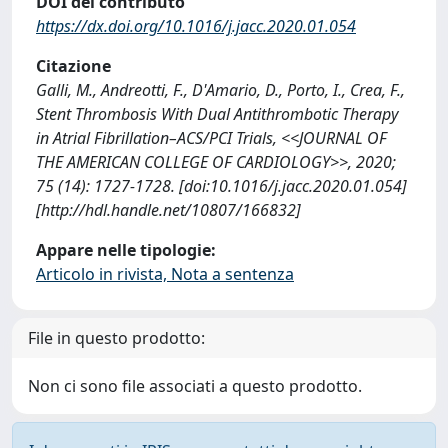
DOI del contributo
https://dx.doi.org/10.1016/j.jacc.2020.01.054
Citazione
Galli, M., Andreotti, F., D'Amario, D., Porto, I., Crea, F.,
Stent Thrombosis With Dual Antithrombotic Therapy
in Atrial Fibrillation–ACS/PCI Trials, <<JOURNAL OF
THE AMERICAN COLLEGE OF CARDIOLOGY>>, 2020;
75 (14): 1727-1728. [doi:10.1016/j.jacc.2020.01.054]
[http://hdl.handle.net/10807/166832]
Appare nelle tipologie:
Articolo in rivista, Nota a sentenza
File in questo prodotto:
Non ci sono file associati a questo prodotto.