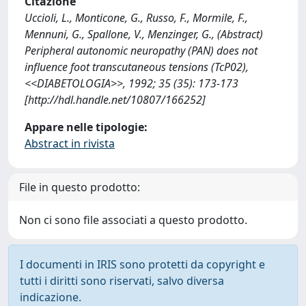
Citazione
Uccioli, L., Monticone, G., Russo, F., Mormile, F.,
Mennuni, G., Spallone, V., Menzinger, G., (Abstract)
Peripheral autonomic neuropathy (PAN) does not
influence foot transcutaneous tensions (TcP02),
<<DIABETOLOGIA>>, 1992; 35 (35): 173-173
[http://hdl.handle.net/10807/166252]
Appare nelle tipologie:
Abstract in rivista
File in questo prodotto:
Non ci sono file associati a questo prodotto.
I documenti in IRIS sono protetti da copyright e
tutti i diritti sono riservati, salvo diversa
indicazione.