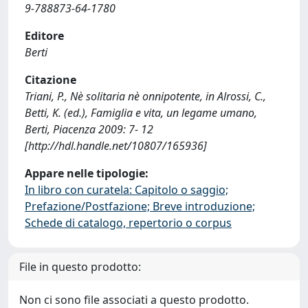
9-788873-64-1780
Editore
Berti
Citazione
Triani, P., Nè solitaria nè onnipotente, in Alrossi, C.,
Betti, K. (ed.), Famiglia e vita, un legame umano,
Berti, Piacenza 2009: 7- 12
[http://hdl.handle.net/10807/165936]
Appare nelle tipologie:
In libro con curatela: Capitolo o saggio;
Prefazione/Postfazione; Breve introduzione;
Schede di catalogo, repertorio o corpus
File in questo prodotto:
Non ci sono file associati a questo prodotto.