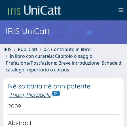
IRIS UniCatt
IRIS
PubliCatt
02. Contributo in libro
In libro con curatela: Capitolo o saggio;
Prefazione/Postfazione; Breve introduzione; Schede di
catalogo, repertorio o corpus
Nè solitaria nè onnipotente
Triani, Pierpaolo
2009
Abstract