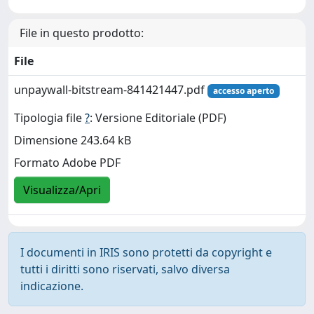
File in questo prodotto:
File
unpaywall-bitstream-841421447.pdf
accesso aperto
Tipologia file
?
: Versione Editoriale (PDF)
Dimensione 243.64 kB
Formato Adobe PDF
Visualizza/Apri
I documenti in IRIS sono protetti da copyright e
tutti i diritti sono riservati, salvo diversa
indicazione.