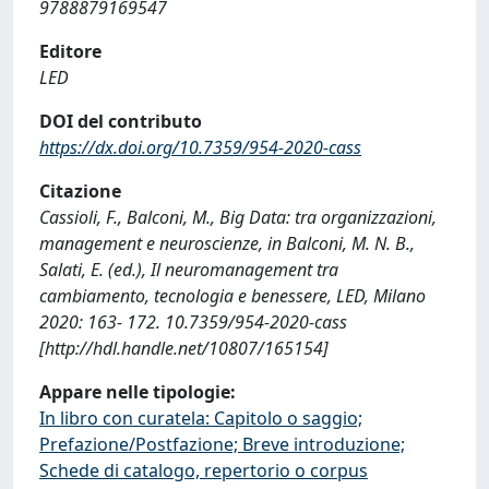
9788879169547
Editore
LED
DOI del contributo
https://dx.doi.org/10.7359/954-2020-cass
Citazione
Cassioli, F., Balconi, M., Big Data: tra organizzazioni,
management e neuroscienze, in Balconi, M. N. B.,
Salati, E. (ed.), Il neuromanagement tra
cambiamento, tecnologia e benessere, LED, Milano
2020: 163- 172. 10.7359/954-2020-cass
[http://hdl.handle.net/10807/165154]
Appare nelle tipologie:
In libro con curatela: Capitolo o saggio;
Prefazione/Postfazione; Breve introduzione;
Schede di catalogo, repertorio o corpus