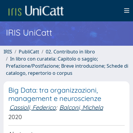
IRIS UniCatt
IRIS
PubliCatt
02. Contributo in libro
In libro con curatela: Capitolo o saggio;
Prefazione/Postfazione; Breve introduzione; Schede di
catalogo, repertorio o corpus
Big Data: tra organizzazioni,
management e neuroscienze
Cassioli, Federico
;
Balconi, Michela
2020