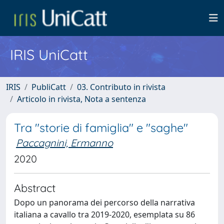
IRIS UniCatt
IRIS
PubliCatt
03. Contributo in rivista
Articolo in rivista, Nota a sentenza
Tra "storie di famiglia" e "saghe"
Paccagnini, Ermanno
2020
Abstract
Dopo un panorama dei percorso della narrativa
italiana a cavallo tra 2019-2020, esemplata su 86