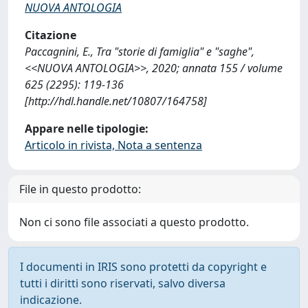
NUOVA ANTOLOGIA
Citazione
Paccagnini, E., Tra "storie di famiglia" e "saghe",
<<NUOVA ANTOLOGIA>>, 2020; annata 155 / volume
625 (2295): 119-136
[http://hdl.handle.net/10807/164758]
Appare nelle tipologie:
Articolo in rivista, Nota a sentenza
File in questo prodotto:
Non ci sono file associati a questo prodotto.
I documenti in IRIS sono protetti da copyright e
tutti i diritti sono riservati, salvo diversa
indicazione.