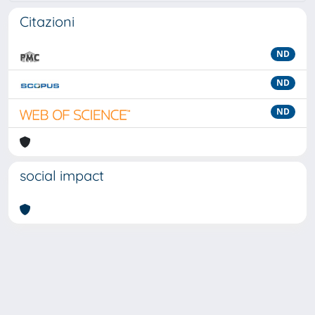
Citazioni
ND
ND
ND
social impact
Powered by
IRIS
-
about IRIS
-