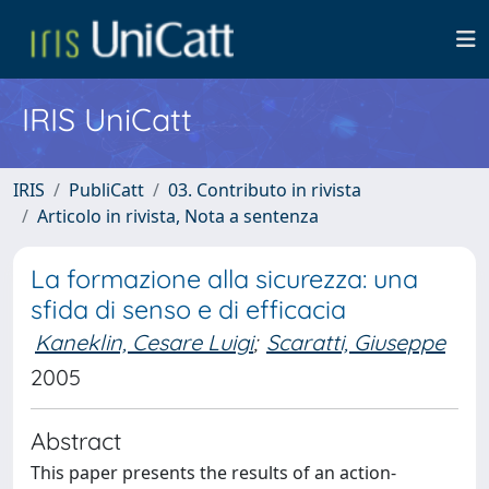
IRIS UniCatt
IRIS
PubliCatt
03. Contributo in rivista
Articolo in rivista, Nota a sentenza
La formazione alla sicurezza: una
sfida di senso e di efficacia
Kaneklin, Cesare Luigi
;
Scaratti, Giuseppe
2005
Abstract
This paper presents the results of an action-