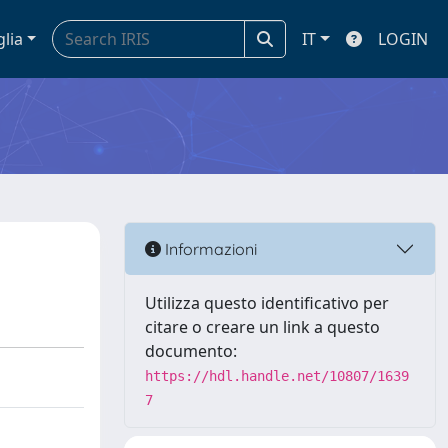
glia
IT
LOGIN
Informazioni
Utilizza questo identificativo per
citare o creare un link a questo
documento:
https://hdl.handle.net/10807/1639
7