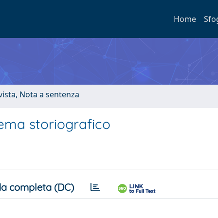
Home
Sfo
ivista, Nota a sentenza
ema storiografico
a completa (DC)