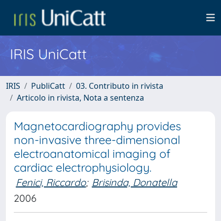
IRIS UniCatt
IRIS
PubliCatt
03. Contributo in rivista
Articolo in rivista, Nota a sentenza
Magnetocardiography provides
non-invasive three-dimensional
electroanatomical imaging of
cardiac electrophysiology.
Fenici, Riccardo
;
Brisinda, Donatella
2006