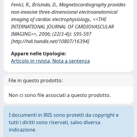
Fenici, R., Brisinda, D., Magnetocardiography provides
non-invasive three-dimensional electroanatomical
imaging of cardiac electrophysiology., <<THE
INTERNATIONAL JOURNAL OF CARDIOVASCULAR
IMAGING>>, 2006; (22(3-4)): 595-597
[http://hdl.handle.net/10807/16394]
Appare nelle tipologie:
Articolo in rivista, Nota a sentenza
File in questo prodotto:
Non ci sono file associati a questo prodotto.
I documenti in IRIS sono protetti da copyright e
tutti i diritti sono riservati, salvo diversa
indicazione.