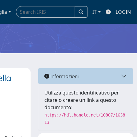
glia
IT
LOGIN
lla
Informazioni
Utilizza questo identificativo per
citare o creare un link a questo
documento:
https://hdl.handle.net/10807/1638
13