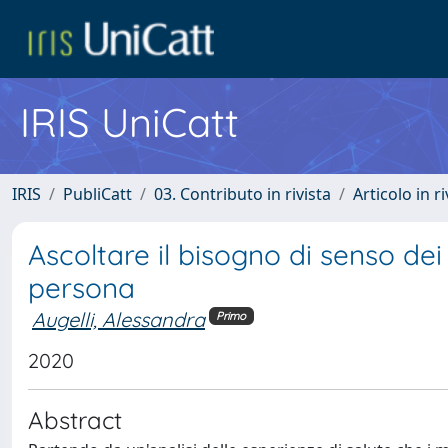
IRIS UniCatt
IRIS
PubliCatt
03. Contributo in rivista
Articolo in r
Ascoltare il bisogno di senso dei
persona
Augelli, Alessandra
Primo
2020
Abstract