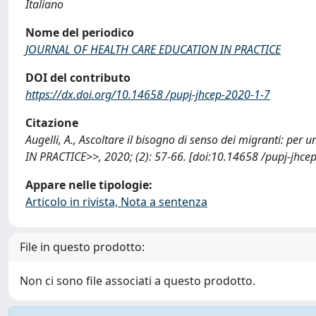
Italiano
Nome del periodico
JOURNAL OF HEALTH CARE EDUCATION IN PRACTICE
DOI del contributo
https://dx.doi.org/10.14658 /pupj-jhcep-2020-1-7
Citazione
Augelli, A., Ascoltare il bisogno di senso dei migranti: 
IN PRACTICE>>, 2020; (2): 57-66. [doi:10.14658 /pupj-jhce
Appare nelle tipologie:
Articolo in rivista, Nota a sentenza
File in questo prodotto:
Non ci sono file associati a questo prodotto.