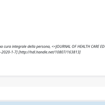
per una cura integrale della persona, <<JOURNAL OF HEALTH CARE 
p-2020-1-7] [http://hdl.handle.net/10807/163813]