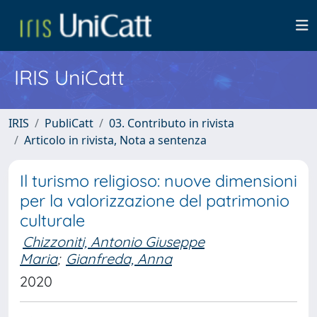
IRIS UniCatt
IRIS
PubliCatt
03. Contributo in rivista
Articolo in rivista, Nota a sentenza
Il turismo religioso: nuove dimensioni
per la valorizzazione del patrimonio
culturale
Chizzoniti, Antonio Giuseppe
Maria
;
Gianfreda, Anna
2020