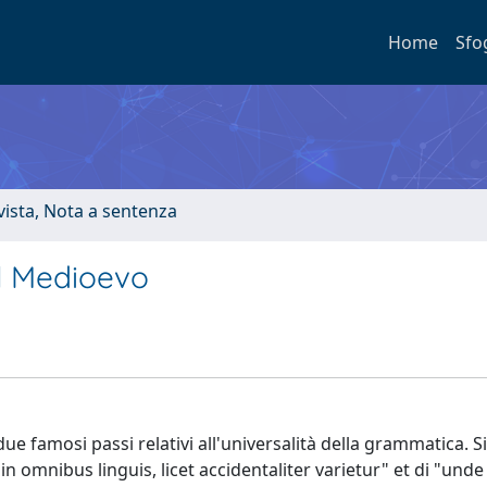
Home
Sfo
ivista, Nota a sentenza
l Medioevo
due famosi passi relativi all'universalità della grammatica. Si
mnibus linguis, licet accidentaliter varietur" et di "unde