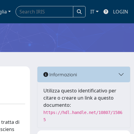
glia
IT
LOGIN
Informazioni
Utilizza questo identificativo per
citare o creare un link a questo
documento:
https://hdl.handle.net/10807/1586
5
 tratta di
 sciens