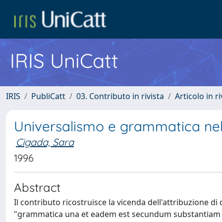
IRIS UniCatt
IRIS
PubliCatt
03. Contributo in rivista
Articolo in r
Universalismo e grammatica ne
Cigada, Sara
1996
Abstract
Il contributo ricostruisce la vicenda dell'attribuzione di 
"grammatica una et eadem est secundum substantiam in o