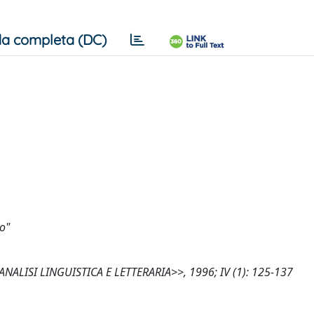
a completa (DC)
o"
'ANALISI LINGUISTICA E LETTERARIA>>, 1996; IV (1): 125-137