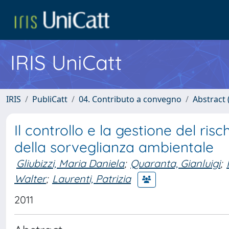
IRIS UniCatt
IRIS
PubliCatt
04. Contributo a convegno
Abstract (
Il controllo e la gestione del risc
della sorveglianza ambientale
Gliubizzi, Maria Daniela
;
Quaranta, Gianluigi
;
Walter
;
Laurenti, Patrizia
2011