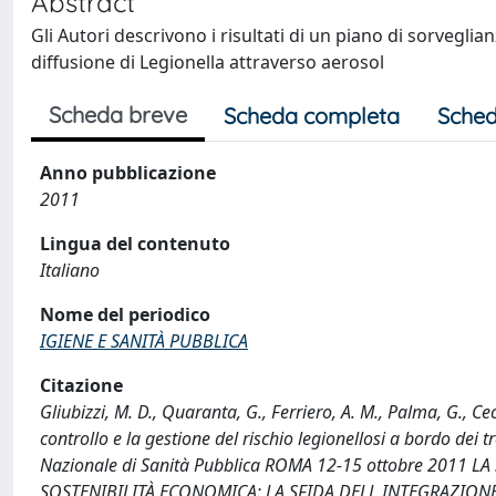
Abstract
Gli Autori descrivono i risultati di un piano di sorveglia
diffusione di Legionella attraverso aerosol
Scheda breve
Scheda completa
Sched
Anno pubblicazione
2011
Lingua del contenuto
Italiano
Nome del periodico
IGIENE E SANITÀ PUBBLICA
Citazione
Gliubizzi, M. D., Quaranta, G., Ferriero, A. M., Palma, G., Cecca
controllo e la gestione del rischio legionellosi a bordo dei 
Nazionale di Sanità Pubblica ROMA 12-15 ottobre 2011 
SOSTENIBILITÀ ECONOMICA: LA SFIDA DELL INTEGRAZIONE>>