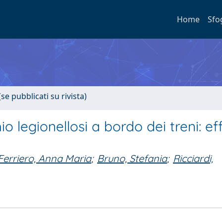
Home
Sfo
se pubblicati su rivista)
hio legionellosi a bordo dei treni: ef
Ferriero, Anna Maria
;
Bruno, Stefania
;
Ricciardi,