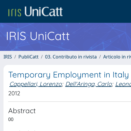
IRIS UniCatt
IRIS
PubliCatt
03. Contributo in rivista
Articolo in r
Temporary Employment in Italy
Cappellari, Lorenzo
;
Dell'Aringa, Carlo
;
Leona
2012
Abstract
00