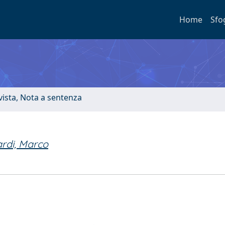
Home
Sfo
ivista, Nota a sentenza
rdi, Marco