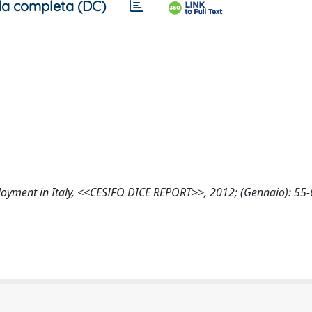
a completa (DC)
mployment in Italy, <<CESIFO DICE REPORT>>, 2012; (Gennaio): 55