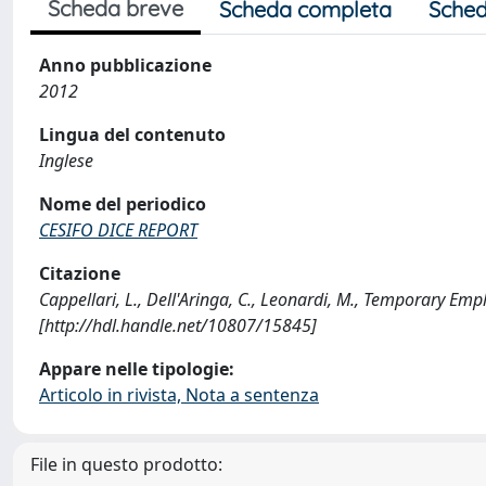
Scheda breve
Scheda completa
Sched
Anno pubblicazione
2012
Lingua del contenuto
Inglese
Nome del periodico
CESIFO DICE REPORT
Citazione
Cappellari, L., Dell'Aringa, C., Leonardi, M., Temporary E
[http://hdl.handle.net/10807/15845]
Appare nelle tipologie:
Articolo in rivista, Nota a sentenza
File in questo prodotto: