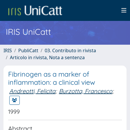
IRIS UniCatt
IRIS
PubliCatt
03. Contributo in rivista
Articolo in rivista, Nota a sentenza
Fibrinogen as a marker of
inflammation: a clinical view
Andreotti, Felicita
;
Burzotta, Francesco
;
1999
Abstract