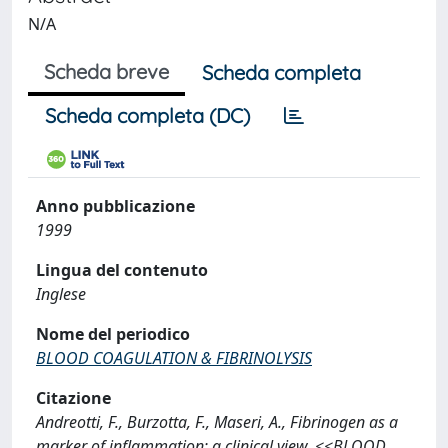
N/A
Scheda breve
Scheda completa
Scheda completa (DC)
Anno pubblicazione
1999
Lingua del contenuto
Inglese
Nome del periodico
BLOOD COAGULATION & FIBRINOLYSIS
Citazione
Andreotti, F., Burzotta, F., Maseri, A., Fibrinogen as a
marker of inflammation: a clinical view, <<BLOOD