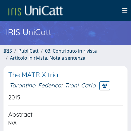
IRIS UniCatt
IRIS
PubliCatt
03. Contributo in rivista
Articolo in rivista, Nota a sentenza
The MATRIX trial
Tarantino, Federica
;
Trani, Carlo
2015
Abstract
N/A