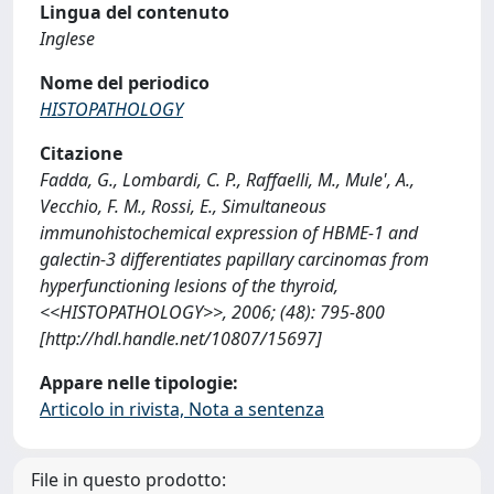
Lingua del contenuto
Inglese
Nome del periodico
HISTOPATHOLOGY
Citazione
Fadda, G., Lombardi, C. P., Raffaelli, M., Mule', A.,
Vecchio, F. M., Rossi, E., Simultaneous
immunohistochemical expression of HBME-1 and
galectin-3 differentiates papillary carcinomas from
hyperfunctioning lesions of the thyroid,
<<HISTOPATHOLOGY>>, 2006; (48): 795-800
[http://hdl.handle.net/10807/15697]
Appare nelle tipologie:
Articolo in rivista, Nota a sentenza
File in questo prodotto: