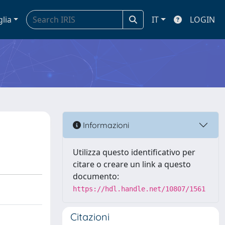
glia
IT
LOGIN
Informazioni
Utilizza questo identificativo per
citare o creare un link a questo
documento:
https://hdl.handle.net/10807/1561
Citazioni