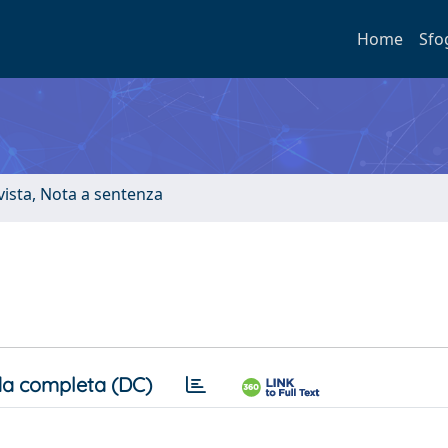
Home
Sfo
ivista, Nota a sentenza
a completa (DC)