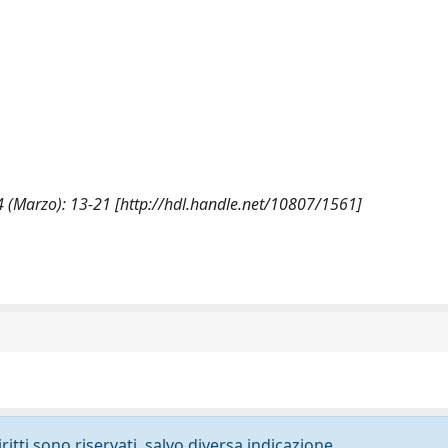
4 (Marzo): 13-21 [http://hdl.handle.net/10807/1561]
ritti sono riservati, salvo diversa indicazione.