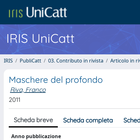
IRIS UniCatt
IRIS
PubliCatt
03. Contributo in rivista
Articolo in r
Maschere del profondo
Riva, Franco
2011
Scheda breve
Scheda completa
Sched
Anno pubblicazione