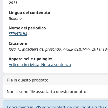
2011
Lingua del contenuto
Italiano
Nome del periodico
SERVITIUM
Citazione
Riva, F., Maschere del profondo, <<SERVITIUM>>, 2011; 19
Appare nelle tipologie:
Articolo in rivista, Nota a sentenza
File in questo prodotto:
Non ci sono file associati a questo prodotto.
I documenti in IRIS sono protetti da copyright e tutti i di