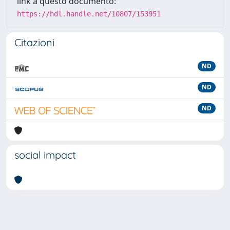
link a questo documento:
https://hdl.handle.net/10807/153951
Citazioni
ND
ND
ND
social impact