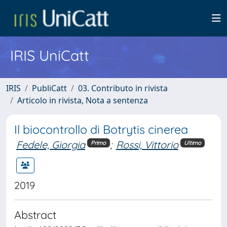
IRIS UniCatt
IRIS
PubliCatt
03. Contributo in rivista
Articolo in rivista, Nota a sentenza
Il biocontrollo di Botrytis cinerea
Fedele, Giorgia
;
Rossi, Vittorio
Primo
Ultimo
2019
Abstract