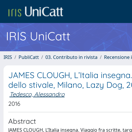
IRIS UniCatt
IRIS
PubliCatt
03. Contributo in rivista
Recensione i
JAMES CLOUGH, L’Italia insegna. V
dello stivale, Milano, Lazy Dog, 
Tedesco, Alessandro
2016
Abstract
JAMES CLOUGH, L’Italia insegna. Viaggio fra scritte, targ