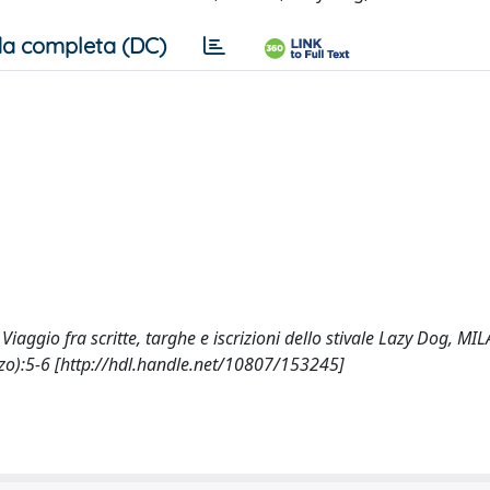
a completa (DC)
iaggio fra scritte, targhe e iscrizioni dello stivale Lazy Dog, M
):5-6 [http://hdl.handle.net/10807/153245]