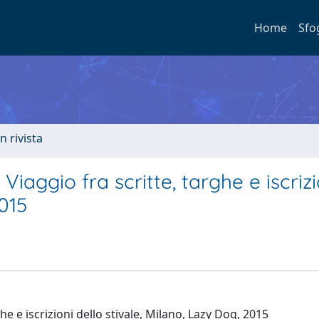
Home
Sfo
n rivista
iaggio fra scritte, targhe e iscrizi
2015
he e iscrizioni dello stivale, Milano, Lazy Dog, 2015