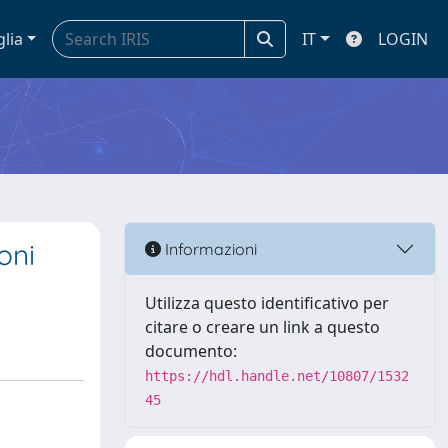
glia
IT
LOGIN
oni
Informazioni
Utilizza questo identificativo per
citare o creare un link a questo
documento:
https://hdl.handle.net/10807/1532
45