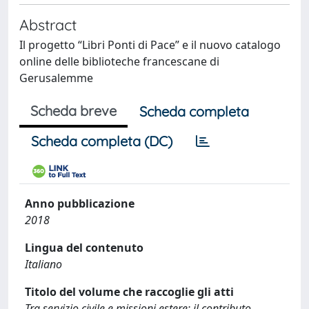
Abstract
Il progetto “Libri Ponti di Pace” e il nuovo catalogo
online delle biblioteche francescane di
Gerusalemme
Scheda breve
Scheda completa
Scheda completa (DC)
Anno pubblicazione
2018
Lingua del contenuto
Italiano
Titolo del volume che raccoglie gli atti
Tra servizio civile e missioni estere: il contributo