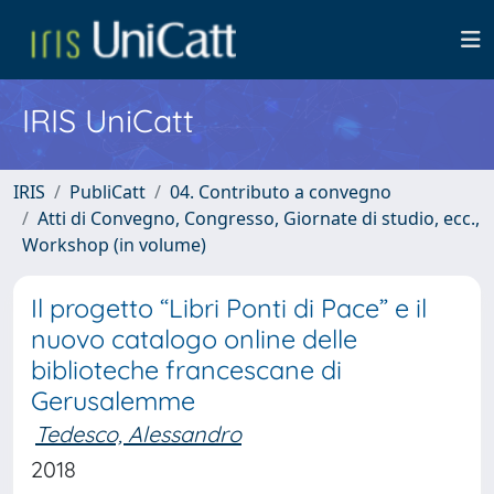
IRIS UniCatt
IRIS
PubliCatt
04. Contributo a convegno
Atti di Convegno, Congresso, Giornate di studio, ecc.,
Workshop (in volume)
Il progetto “Libri Ponti di Pace” e il
nuovo catalogo online delle
biblioteche francescane di
Gerusalemme
Tedesco, Alessandro
2018