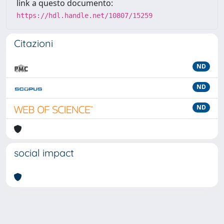
link a questo documento:
https://hdl.handle.net/10807/15259
Citazioni
ND
ND
ND
social impact