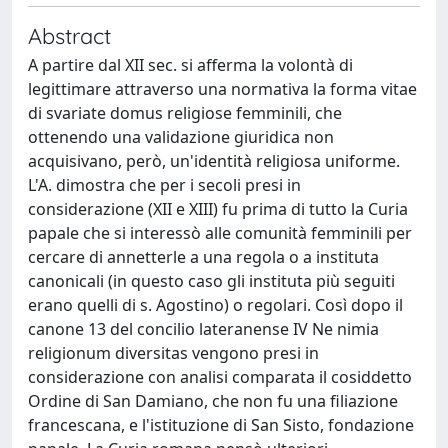
Abstract
A partire dal XII sec. si afferma la volontà di
legittimare attraverso una normativa la forma vitae
di svariate domus religiose femminili, che
ottenendo una validazione giuridica non
acquisivano, però, un'identità religiosa uniforme.
L'A. dimostra che per i secoli presi in
considerazione (XII e XIII) fu prima di tutto la Curia
papale che si interessò alle comunità femminili per
cercare di annetterle a una regola o a instituta
canonicali (in questo caso gli instituta più seguiti
erano quelli di s. Agostino) o regolari. Così dopo il
canone 13 del concilio lateranense IV Ne nimia
religionum diversitas vengono presi in
considerazione con analisi comparata il cosiddetto
Ordine di San Damiano, che non fu una filiazione
francescana, e l'istituzione di San Sisto, fondazione