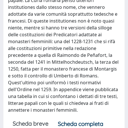
papale. La Curia romana pensò ulteriori
institutiones dallo stesso nome, che vennero
adottate da varie comunità soprattutto tedesche e
francesi. Di queste institutiones non è noto quasi
niente, mentre si hanno tre versioni della silloge
delle costituzioni dei Predicatori adattate ai
monasteri femminili: una del 1228-1231 che si rifà
alle costituzioni primitive nella redazione
precedente a quella di Raimondo de Peñafort, la
seconda del 1241 in Mittelhochdeutsch, la terza del
1250, fatta per il monastero francese di Montargis
e sotto il controllo di Umberto di Romans.
Quest'ultimo poi uniformò i testi normativi
dell'Ordine nel 1259. In appendice viene pubblicata
una tabella in cui si confontano i dettati di tre testi,
litterae papali con le quali si chiedeva ai frati di
annettere i monasteri femminili.
Scheda breve
Scheda completa