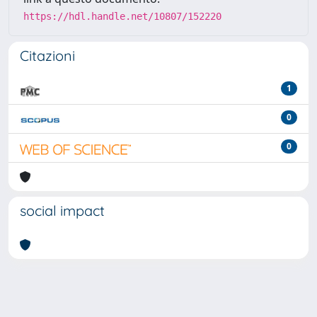
https://hdl.handle.net/10807/152220
Citazioni
1
0
0
social impact